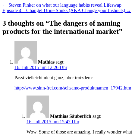
←
Steven Pinker on what our language habits reveal
Lifeswap
Episode 4 – Change! Urine Stinks (AKA Change your Instincts)
→
3 thoughts on “
The dangers of naming
products for the international market
”
Mathias
sagt:
16. Juli 2015 um 12:26 Uhr
Passt vielleicht nicht ganz, aber trotzdem:
http://www.sinn-frei.com/seltsame-produktnamen_17942.htm
Matthias Säuberlich
sagt:
16. Juli 2015 um 15:47 Uhr
Wow. Some of those are amazing. I really wonder what