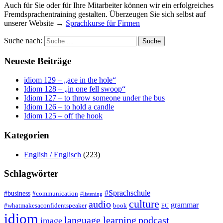
Auch für Sie oder für Ihre Mitarbeiter können wir ein erfolgreiches
Fremdsprachentraining gestalten. Überzeugen Sie sich selbst auf
unserer Website →
Sprachkurse für Firmen
Suche nach:
Neueste Beiträge
idiom 129 – „ace in the hole“
Idiom 128 – „in one fell swoop“
Idiom 127 – to throw someone under the bus
Idiom 126 – to hold a candle
Idiom 125 – off the hook
Kategorien
English / Englisch
(223)
Schlagwörter
#Sprachschule
#business
#communication
#listening
culture
audio
grammar
#whatmakesaconfidentspeaker
book
EU
idiom
language learning
podcast
image